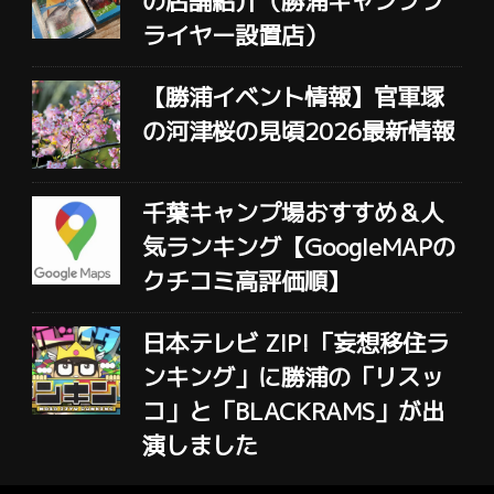
の店舗紹介（勝浦キャンプフ
ライヤー設置店）
【勝浦イベント情報】官軍塚
の河津桜の見頃2026最新情報
千葉キャンプ場おすすめ＆人
気ランキング【GoogleMAPの
クチコミ高評価順】
日本テレビ ZIP!「妄想移住ラ
ンキング」に勝浦の「リスッ
コ」と「BLACKRAMS」が出
演しました