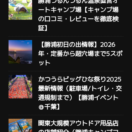
勝浦つるんつるん温泉直営オ
ートキャンプ場【キャンプ場
の口コミ・レビューを徹底検
証】
【勝浦初日の出情報】2026
年・定番から超穴場まで5スポ
ット
かつうらビッグひな祭り2025
最新情報（駐車場/トイレ・交
通規制まで）【勝浦イベント
＠千葉】
関東大規模アウトドア用品店