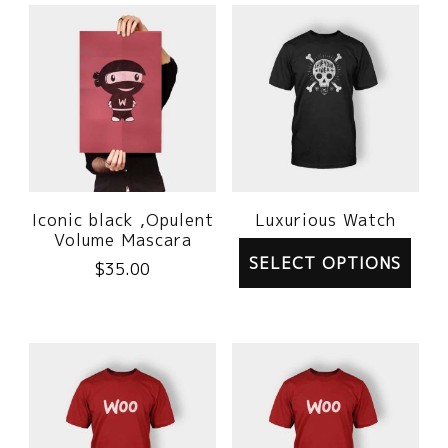
Iconic black ,Opulent
Luxurious Watch
Volume Mascara
SELECT OPTIONS
$
35.00