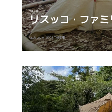
WOODS
リスッコ・ファミ
Updated on
2025年4月3日