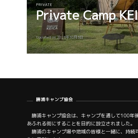
PRIVATE
Private Camp KE
Updated on
2023年10月3日
勝浦キャンプ協会
勝浦キャンプ協会は、キャンプを通して100年
あふれる街にすることを目的に設立されました。
勝浦のキャンプ場や地域の皆様と一緒に、持続