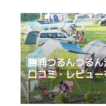
WOODS
勝浦つるんつるん
口コミ・レビュー
Updated on
2025年9月21日