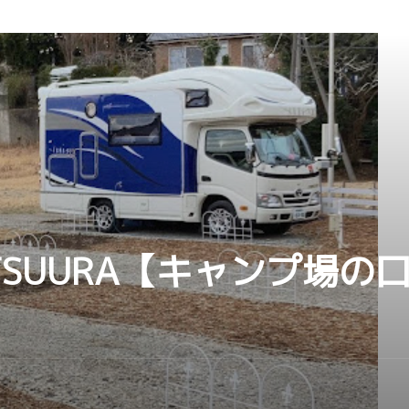
KATSUURA【キャンプ場