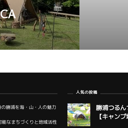
ICA
人気の投稿
勝浦つるん
後の勝浦を海・山・人の魅力
【キャンプ
可能なまちづくりと地域活性