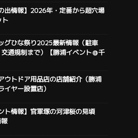
の出情報】2026年・定番から超穴場
ット
ッグひな祭り2025最新情報（駐車
・交通規制まで）【勝浦イベント＠千
アウトドア用品店の店舗紹介（勝浦
ライヤー設置店）
ント情報】官軍塚の河津桜の見頃
情報