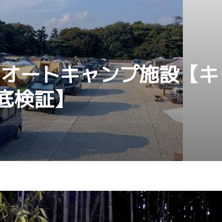
 オートキャンプ施設【
底検証】