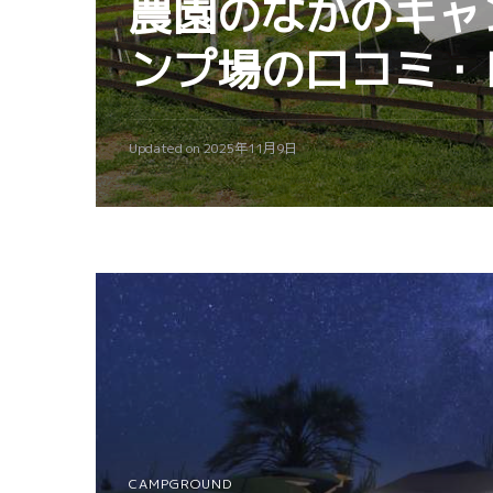
農園のなかのキャン
ンプ場の口コミ・
Updated on
2025年11月9日
CAMPGROUND