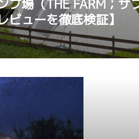
プ場（THE FARM；
レビューを徹底検証】