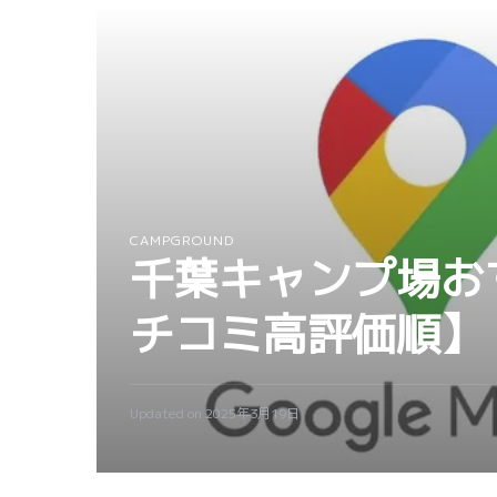
CAMPGROUND
千葉キャンプ場おす
チコミ高評価順】
Updated on
2025年3月19日