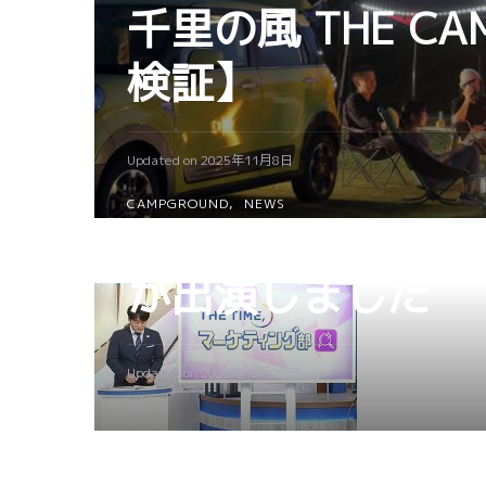
千里の風 THE 
検証】
Updated on
2025年11月8日
CAMPGROUND
NEWS
TBS「THE T
が出演しました
Updated on
2025年10月20日