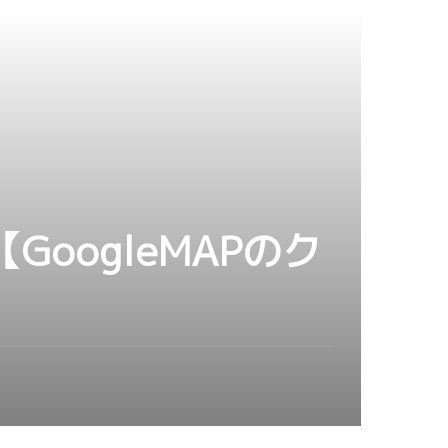
oogleMAPのク