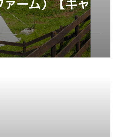
ザファーム）【キャ