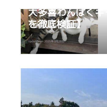
CAMPGROUND
大多喜わんぱくキ
を徹底検証】
Updated on
2025年3月26日