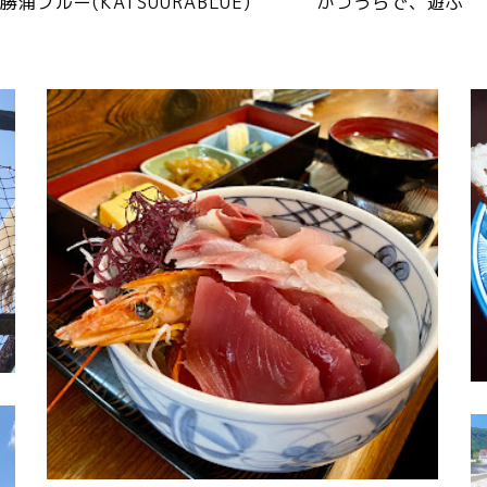
勝浦ブルー(KATSUURABLUE)
かつうらで、遊ぶ