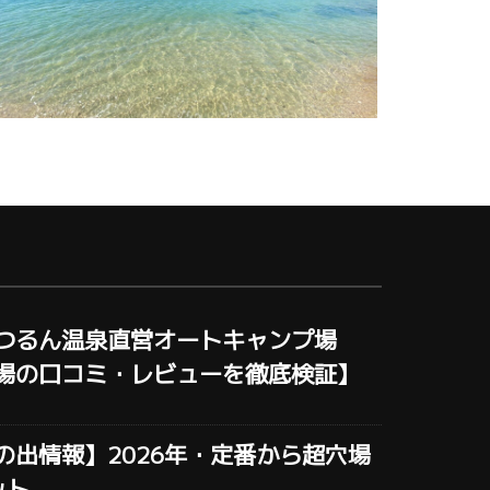
つるん温泉直営オートキャンプ場
場の口コミ・レビューを徹底検証】
の出情報】2026年・定番から超穴場
ット