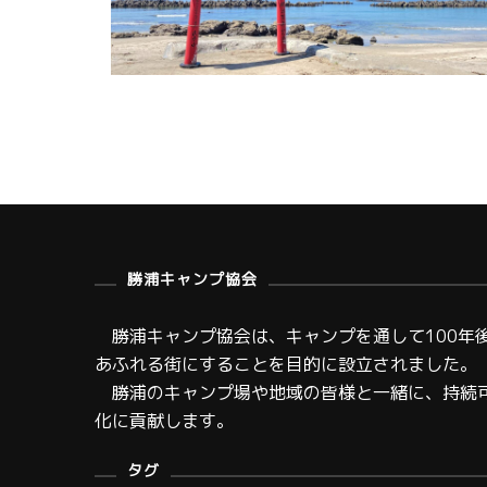
勝浦キャンプ協会
勝浦キャンプ協会は、キャンプを通して100年
あふれる街にすることを目的に設立されました。
勝浦のキャンプ場や地域の皆様と一緒に、持続
化に貢献します。
タグ