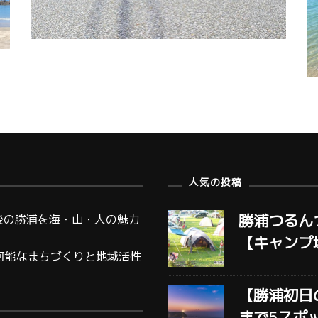
人気の投稿
勝浦つるん
後の勝浦を海・山・人の魅力
【キャンプ
可能なまちづくりと地域活性
【勝浦初日
まで5スポ