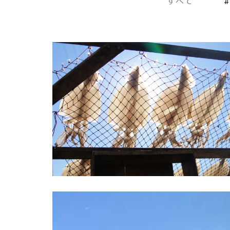
すべて
#