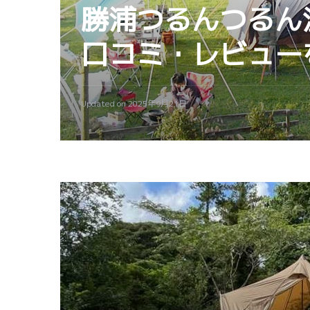
勝浦つるんつるん
口コミ・レビュー
Updated on
2025年9月21日