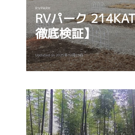
RVPARK
RVパーク 214
徹底検証】
Updated on
2025年12月21日
PRIVATE