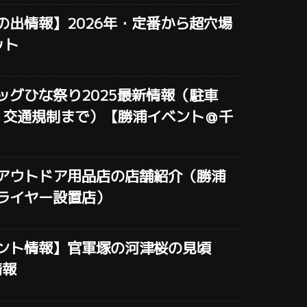
の出情報】2026年・定番から超穴場
ット
ッグひな祭り2025最新情報（駐車
・交通規制まで）【勝浦イベント＠千
アウトドア用品店の店舗紹介（勝浦
ライヤー設置店）
ント情報】官軍塚の河津桜の見頃
情報