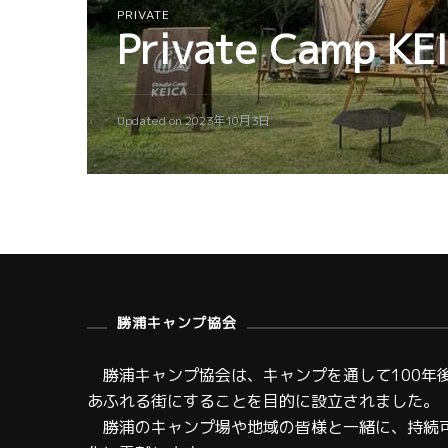
PRIVATE
Private Camp KE
Updated on
2023年10月3日
勝浦キャンプ協会
勝浦キャンプ協会は、キャンプを通して100年
あふれる街にすることを目的に設立されました。
勝浦のキャンプ場や地域の皆様と一緒に、持続