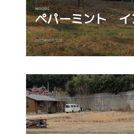
WOODS
ペパーミント イ
2023年10月18日