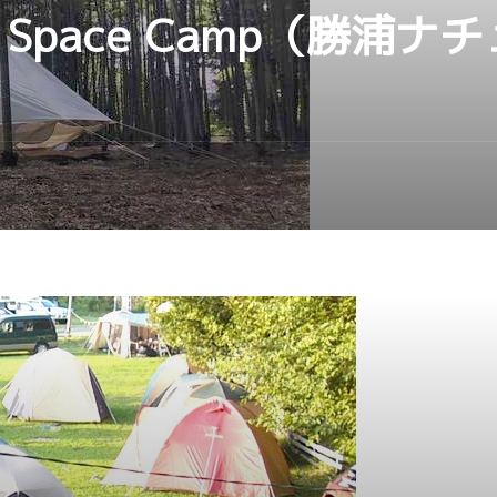
ural Space Camp（