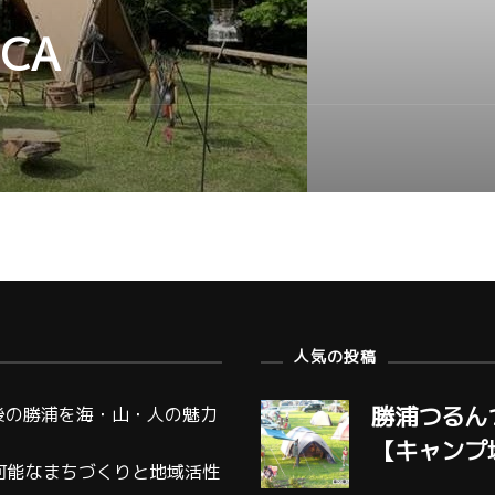
ICA
人気の投稿
勝浦つるん
後の勝浦を海・山・人の魅力
【キャンプ
可能なまちづくりと地域活性