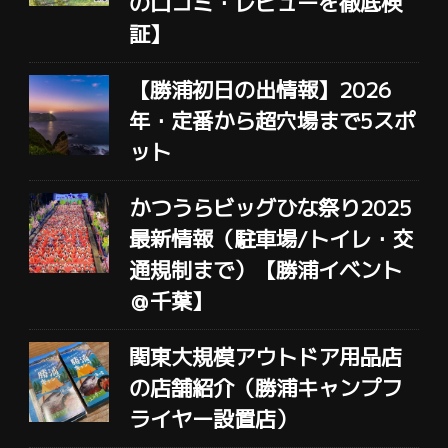
の口コミ・レビューを徹底検
証】
【勝浦初日の出情報】2026
年・定番から超穴場まで5スポ
ット
かつうらビッグひな祭り2025
最新情報（駐車場/トイレ・交
通規制まで）【勝浦イベント
＠千葉】
関東大規模アウトドア用品店
の店舗紹介（勝浦キャンプフ
ライヤー設置店）