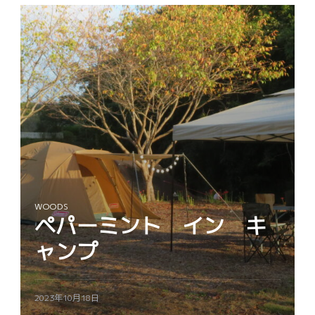
WOODS
ペパーミント イン キ
ャンプ
2023年10月18日