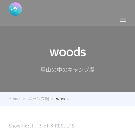
woods
里山の中のキャンプ場
Home
キャンプ場
woods
Showing: 1 - 3 of 3 RESULTS