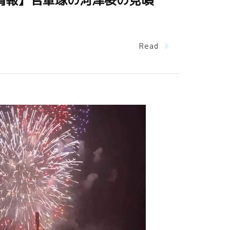
情報】官軍塚の河津桜の見頃
Read