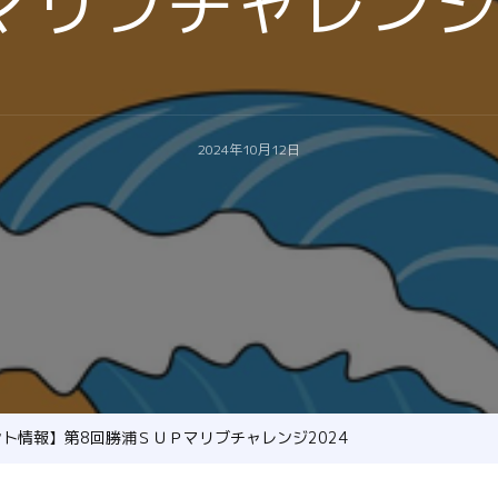
マリブチャレンジ2
2024年10月12日
ト情報】第8回勝浦ＳＵＰマリブチャレンジ2024