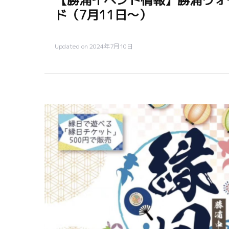
【勝浦イベント情報】勝浦ウォ
ド（7月11日～）
Updated on
2024年7月10日