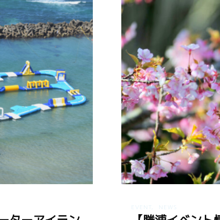
EVENT
NEWS