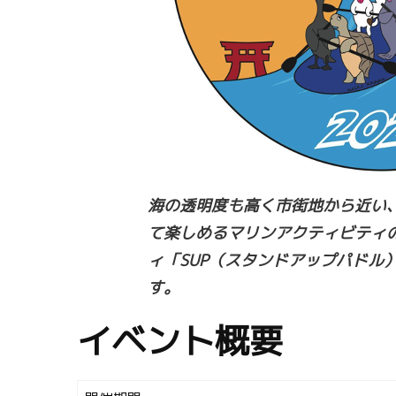
海の透明度も高く市街地から近い、
て楽しめるマリンアクティビティ
ィ「SUP（スタンドアップパド
す。
イベント概要