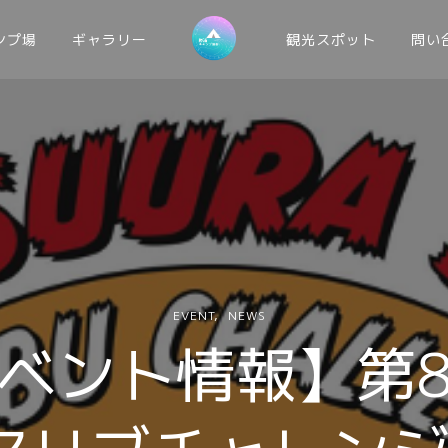
ンプ場
ギャラリー
観光スポット
問い
EVENT
NEWS
ベント情報】第