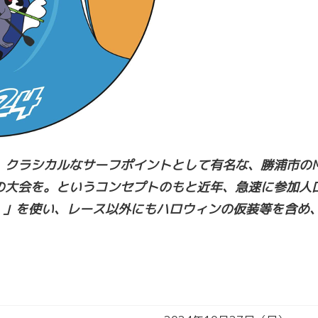
クラシカルなサーフポイントとして有名な、勝浦市のMa
の大会を。というコンセプトのもと近年、急速に参加人
ル）」を使い、レース以外にもハロウィンの仮装等を含め