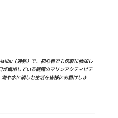
libu（通称）で、初心者でも気軽に参加し
口が増加している話題のマリンアクティビテ
、海や水に親しむ生活を皆様にお届けしま