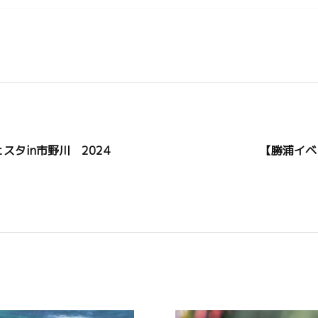
タin市野川 2024
【勝浦イベ