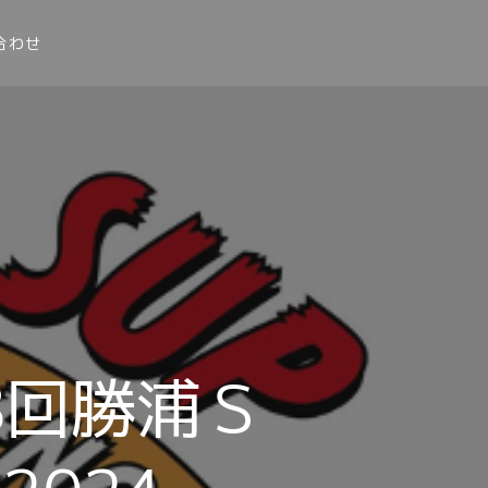
合わせ
8回勝浦Ｓ