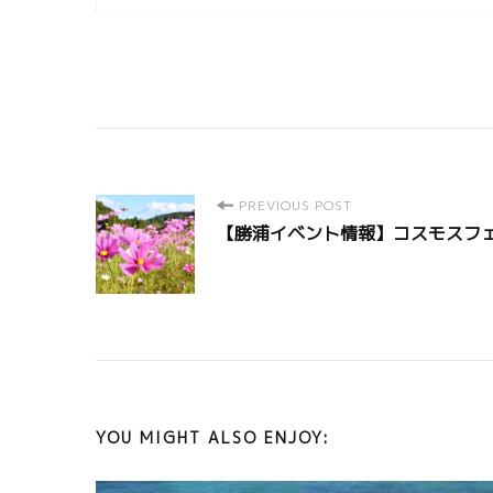
P
PREVIOUS POST
【勝浦イベント情報】コスモスフェス
o
s
t
N
YOU MIGHT ALSO ENJOY:
a